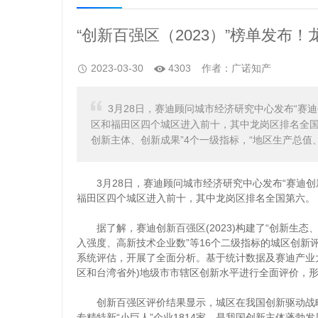
“创新百强区（2023）”榜单发布
2023-03-30
4303
作者：广诺知产
3月28日，赛迪顾问城市经济研究中心发布“赛迪
区和福田区四个城区进入前十，其中龙岗区排名全国第
创新主体、创新成果”4个一级指标，“地区生产总值
3月28日，赛迪顾问城市经济研究中心发布“赛迪创新
福田区四个城区进入前十，其中龙岗区排名全国第六。
据了解，赛迪创新百强区(2023)构建了“创新生态、
入强度、高新技术企业数”等16个二级指标的城区创
系统评估，开展了全面分析。基于统计数据及赛迪产业
区和台湾省外)地级市市辖区创新水平进行全面评价，形
创新百强区评价结果显示，城区在我国创新驱动战略中
专精特新“小巨人”企业1814家，是我国创新主体蓬