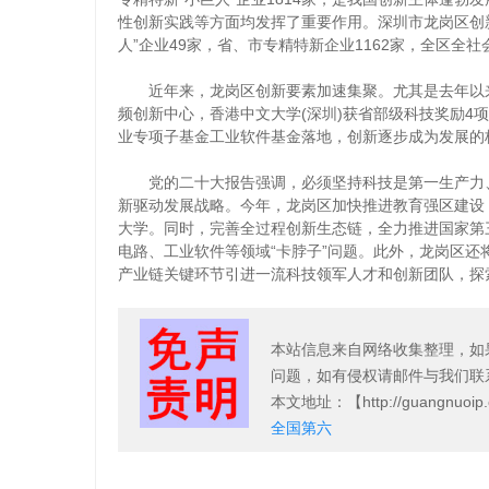
性创新实践等方面均发挥了重要作用。深圳市龙岗区创新
人”企业49家，省、市专精特新企业1162家，全区全社
近年来，龙岗区创新要素加速集聚。尤其是去年以来
频创新中心，香港中文大学(深圳)获省部级科技奖励4项
业专项子基金工业软件基金落地，创新逐步成为发展的
党的二十大报告强调，必须坚持科技是第一生产力、
新驱动发展战略。今年，龙岗区加快推进教育强区建设
大学。同时，完善全过程创新生态链，全力推进国家第
电路、工业软件等领域“卡脖子”问题。此外，龙岗区还
产业链关键环节引进一流科技领军人才和创新团队，探
本站信息来自网络收集整理，如
问题，如有侵权请邮件与我们联
本文地址
：【http://guangnuoip.
全国第六