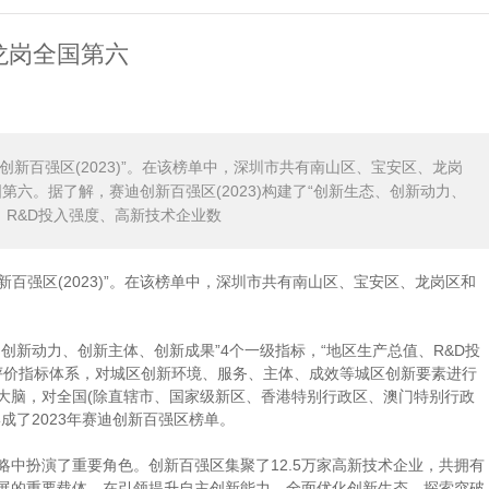
！龙岗全国第六
创新百强区(2023)”。在该榜单中，深圳市共有南山区、宝安区、龙岗
六。据了解，赛迪创新百强区(2023)构建了“创新生态、创新动力、
、R&D投入强度、高新技术企业数
百强区(2023)”。在该榜单中，深圳市共有南山区、宝安区、龙岗区和
创新动力、创新主体、创新成果”4个一级指标，“地区生产总值、R&D投
新评价指标体系，对城区创新环境、服务、主体、成效等城区创新要素进行
大脑，对全国(除直辖市、国家级新区、香港特别行政区、澳门特别行政
成了2023年赛迪创新百强区榜单。
扮演了重要角色。创新百强区集聚了12.5万家高新技术企业，共拥有
勃发展的重要载体，在引领提升自主创新能力、全面优化创新生态、探索突破