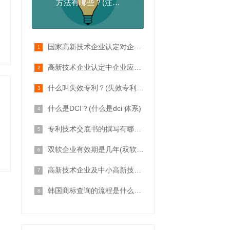
方法有哪些？(注册
商标需要什么步骤)
国家高新技术企业认定对企业从业人员有哪些要求？(高新技术企业认定条件有哪些)
高新技术企业认定中企业应属的领域及细分行业
什么叫失效专利？(失效专利和无效专利的区别)
什么是DCI？(什么是dci 体系)
专利技术交底书的撰写有哪些要求？
双软企业有效期是几年(双软企业证书有效期)
高新技术企业及中小高新技术企业的认证条件
韩国商标查询的流程是什么呢？(如何查询韩国商标)