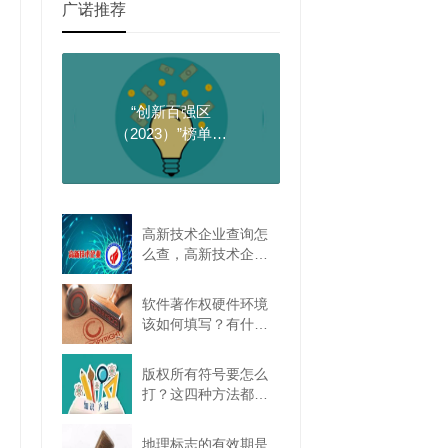
广诺推荐
“创新百强区
（2023）”榜单发
布！龙岗全国第六
高新技术企业查询怎
么查，高新技术企业
查询网站是哪个？
软件著作权硬件环境
该如何填写？有什么
要求吗？
版权所有符号要怎么
打？这四种方法都可
以
地理标志的有效期是