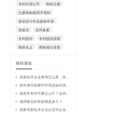
专利代理公司
商标注册
注册商标能用字母吗
原创设计作品版权申请
居振浩
合同备案
专利驳回
专利驳回原因
商标名义
商标地址变更
猜你喜欢
高新技术企业查询怎么查，高新技术企业查询网站是哪个？
软件著作权硬件环境该如何填写？有什么要求吗？
版权所有符号要怎么打？这四种方法都可以
地理标志的有效期是多久？
国家高新技术企业认定对企业从业人员有哪些要求？(高新技术企业认定条件有哪些)