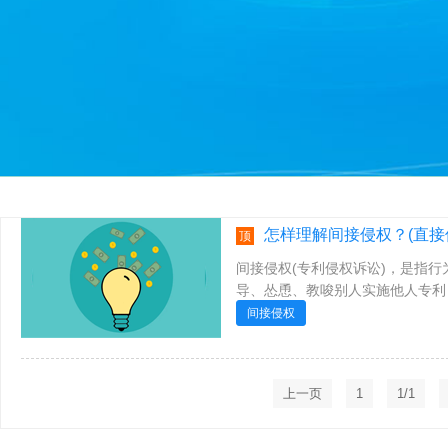
怎样理解间接侵权？(直接
顶
间接侵权(专利侵权诉讼)，是指
导、怂恿、教唆别人实施他人专利
人侵犯他人专利权的故意，客观上为别
间接侵权
上一页
1
1/1