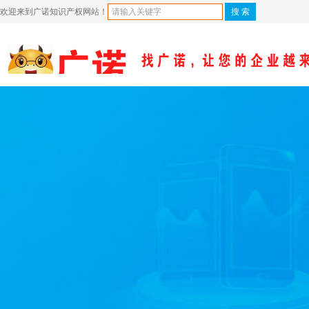
欢迎来到广诺知识产权网站！